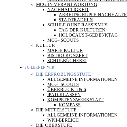
MCG IN VERANTWORTUNG
NACHHALTIGKEIT
ARBEITSGRUPPE NACHHALTI
STADTRADELN
SCHULE OHNE RASSISMUS
TAG DER KULTUREN
HOLOCAUST-GEDENKTAG
MCG- SCOUTS
KULTUR
MARIE-KULTUR
BISTRO-KONZERT
SCHULBÜCHEREI
SO LERNEN WIR
DIE ERPROBUNGSSTUFE
ALLGEMEINE INFORMATIONEN
MCG- SCOUTS
ÜBERBLICK 5 & 6
IPAD-KLASSEN
KOMPETENZWERKSTATT
KOMPASS
DIE MITTELSTUFE
ALLGEMEINE INFORMATIONEN
WPII-BEREICH
DIE OBERSTUFE