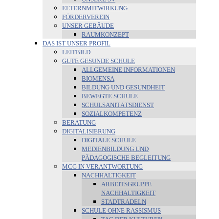
ELTERNMITWIRKUNG
FÖRDERVEREIN
UNSER GEBÄUDE
RAUMKONZEPT
DAS IST UNSER PROFIL
LEITBILD
GUTE GESUNDE SCHULE
ALLGEMEINE INFORMATIONEN
BIOMENSA
BILDUNG UND GESUNDHEIT
BEWEGTE SCHULE
SCHULSANITÄTSDIENST
SOZIALKOMPETENZ
BERATUNG
DIGITALISIERUNG
DIGITALE SCHULE
MEDIENBILDUNG UND
PÄDAGOGISCHE BEGLEITUNG
MCG IN VERANTWORTUNG
NACHHALTIGKEIT
ARBEITSGRUPPE
NACHHALTIGKEIT
STADTRADELN
SCHULE OHNE RASSISMUS