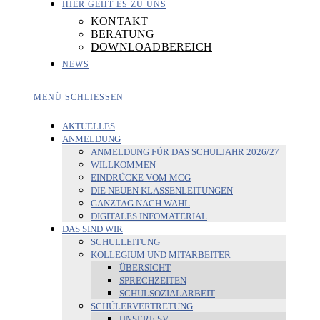
HIER GEHT ES ZU UNS
KONTAKT
BERATUNG
DOWNLOADBEREICH
NEWS
MENÜ
SCHLIESSEN
AKTUELLES
ANMELDUNG
ANMELDUNG FÜR DAS SCHULJAHR 2026/27
WILLKOMMEN
EINDRÜCKE VOM MCG
DIE NEUEN KLASSENLEITUNGEN
GANZTAG NACH WAHL
DIGITALES INFOMATERIAL
DAS SIND WIR
SCHULLEITUNG
KOLLEGIUM UND MITARBEITER
ÜBERSICHT
SPRECHZEITEN
SCHULSOZIALARBEIT
SCHÜLERVERTRETUNG
UNSERE SV