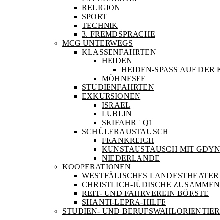
RELIGION
SPORT
TECHNIK
3. FREMDSPRACHE
MCG UNTERWEGS
KLASSENFAHRTEN
HEIDEN
HEIDEN-SPASS AUF DER 
MÖHNESEE
STUDIENFAHRTEN
EXKURSIONEN
ISRAEL
LUBLIN
SKIFAHRT Q1
SCHÜLERAUSTAUSCH
FRANKREICH
KUNSTAUSTAUSCH MIT GDYN
NIEDERLANDE
KOOPERATIONEN
WESTFÄLISCHES LANDESTHEATER
CHRISTLICH-JÜDISCHE ZUSAMMEN
REIT- UND FAHRVEREIN BÖRSTE
SHANTI-LEPRA-HILFE
STUDIEN- UND BERUFSWAHLORIENTIE