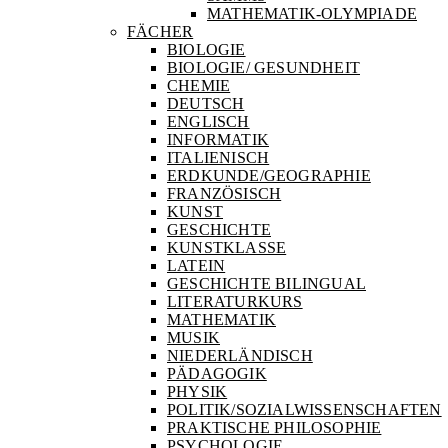
MATHEMATIK-OLYMPIADE
FÄCHER
BIOLOGIE
BIOLOGIE/ GESUNDHEIT
CHEMIE
DEUTSCH
ENGLISCH
INFORMATIK
ITALIENISCH
ERDKUNDE/GEOGRAPHIE
FRANZÖSISCH
KUNST
GESCHICHTE
KUNSTKLASSE
LATEIN
GESCHICHTE BILINGUAL
LITERATURKURS
MATHEMATIK
MUSIK
NIEDERLÄNDISCH
PÄDAGOGIK
PHYSIK
POLITIK/SOZIALWISSENSCHAFTEN
PRAKTISCHE PHILOSOPHIE
PSYCHOLOGIE