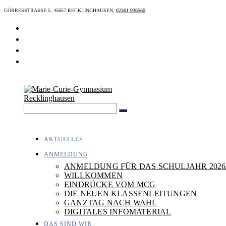
Zum
GÖRRESSTRASSE 5, 45657 RECKLINGHAUSEN,
02361 936560
Inhalt
springen
AKTUELLES
ANMELDUNG
ANMELDUNG FÜR DAS SCHULJAHR 2026
WILLKOMMEN
EINDRÜCKE VOM MCG
DIE NEUEN KLASSENLEITUNGEN
GANZTAG NACH WAHL
DIGITALES INFOMATERIAL
DAS SIND WIR