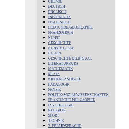
CHEMIE
DEUTSCH
ENGLISCH
INFORMATIK
ITALIENISCH
ERDKUNDE/GEOGRAPHIE
FRANZÖSISCH
KUNST
GESCHICHTE
KUNSTKLASSE
LATEIN
GESCHICHTE BILINGUAL
LITERATURKURS
MATHEMATIK
MUSIK
NIEDERLÄNDISCH
PÄDAGOGIK
PHYSIK
POLITIK/SOZIALWISSENSCHAFTEN
PRAKTISCHE PHILOSOPHIE
PSYCHOLOGIE
RELIGION
SPORT
TECHNIK
3. FREMDSPRACHE