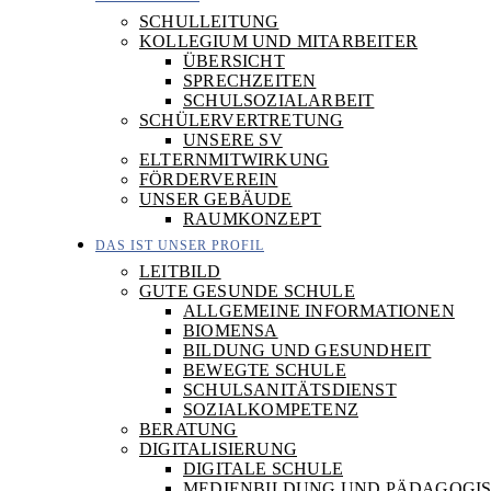
SCHULLEITUNG
KOLLEGIUM UND MITARBEITER
ÜBERSICHT
SPRECHZEITEN
SCHULSOZIALARBEIT
SCHÜLERVERTRETUNG
UNSERE SV
ELTERNMITWIRKUNG
FÖRDERVEREIN
UNSER GEBÄUDE
RAUMKONZEPT
DAS IST UNSER PROFIL
LEITBILD
GUTE GESUNDE SCHULE
ALLGEMEINE INFORMATIONEN
BIOMENSA
BILDUNG UND GESUNDHEIT
BEWEGTE SCHULE
SCHULSANITÄTSDIENST
SOZIALKOMPETENZ
BERATUNG
DIGITALISIERUNG
DIGITALE SCHULE
MEDIENBILDUNG UND PÄDAGOGIS